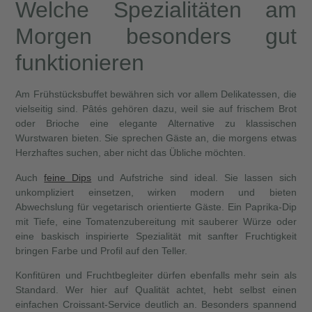
Welche Spezialitäten am
Morgen besonders gut
funktionieren
Am Frühstücksbuffet bewähren sich vor allem Delikatessen, die
vielseitig sind. Pâtés gehören dazu, weil sie auf frischem Brot
oder Brioche eine elegante Alternative zu klassischen
Wurstwaren bieten. Sie sprechen Gäste an, die morgens etwas
Herzhaftes suchen, aber nicht das Übliche möchten.
Auch
feine Dips
und Aufstriche sind ideal. Sie lassen sich
unkompliziert einsetzen, wirken modern und bieten
Abwechslung für vegetarisch orientierte Gäste. Ein Paprika-Dip
mit Tiefe, eine Tomatenzubereitung mit sauberer Würze oder
eine baskisch inspirierte Spezialität mit sanfter Fruchtigkeit
bringen Farbe und Profil auf den Teller.
Konfitüren und Fruchtbegleiter dürfen ebenfalls mehr sein als
Standard. Wer hier auf Qualität achtet, hebt selbst einen
einfachen Croissant-Service deutlich an. Besonders spannend