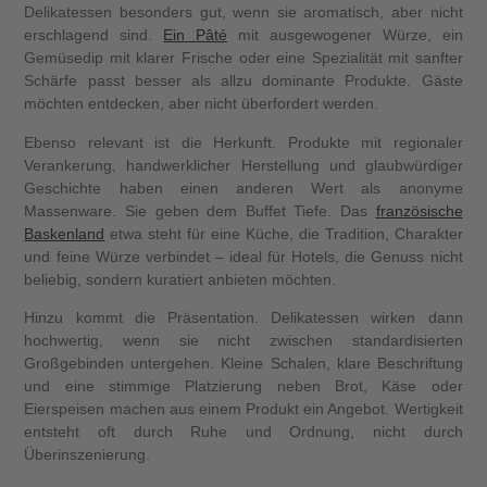
Delikatessen besonders gut, wenn sie aromatisch, aber nicht
erschlagend sind.
Ein Pâté
mit ausgewogener Würze, ein
Gemüsedip mit klarer Frische oder eine Spezialität mit sanfter
Schärfe passt besser als allzu dominante Produkte. Gäste
möchten entdecken, aber nicht überfordert werden.
Ebenso relevant ist die Herkunft. Produkte mit regionaler
Verankerung, handwerklicher Herstellung und glaubwürdiger
Geschichte haben einen anderen Wert als anonyme
Massenware. Sie geben dem Buffet Tiefe. Das
französische
Baskenland
etwa steht für eine Küche, die Tradition, Charakter
und feine Würze verbindet – ideal für Hotels, die Genuss nicht
beliebig, sondern kuratiert anbieten möchten.
Hinzu kommt die Präsentation. Delikatessen wirken dann
hochwertig, wenn sie nicht zwischen standardisierten
Großgebinden untergehen. Kleine Schalen, klare Beschriftung
und eine stimmige Platzierung neben Brot, Käse oder
Eierspeisen machen aus einem Produkt ein Angebot. Wertigkeit
entsteht oft durch Ruhe und Ordnung, nicht durch
Überinszenierung.