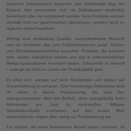
Zwischen kulinarischem Anspruch und Hotelrealität liegt der
Einkauf. Hier entscheidet sich, ob Delikatessen tatsächlich
bereichern oder nur kompliziert werden. Gute Produkte müssen
deshalb nicht nur geschmacklich überzeugen, sondern auch im
täglichen Ablauf bestehen.
Wichtig sind verlässliche Qualität, nachvollziehbare Herkunft
und ein Sortiment, das zum Frühstücksservice passt. Küchen
und Einkaufsverantwortliche brauchen Produkte, die konstant
sind, sauber kalkulierbar bleiben und sich in unterschiedlichen
Belegungssituationen einsetzen lassen. Exklusivität ist wertvoll
– solange sie nicht zu Lasten der Praktikabilität geht.
Es lohnt sich, weniger auf reine Stückkosten und stärker auf
Gesamtwirkung zu schauen. Eine hochwertige Delikatesse wirkt
oft schon in kleiner Portionierung. Sie hebt den
wahrgenommenen Wert des Buffets, ohne zwangsläufig hohe
Mehrkosten pro Gast zu verursachen. Billigere
Standardprodukte erscheinen auf den ersten Blick
wirtschaftlicher, tragen aber wenig zur Positionierung bei.
Für Häuser, die einen besonderen Akzent setzen möchten, ist