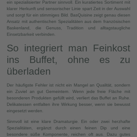
ein spezialisierter Partner sinnvoll. Ein kuratiertes Sortiment mit
klarer Herkunft und sensorischer Linie spart Zeit in der Auswahl
und sorgt für ein stimmiges Bild. BasQuisine zeigt genau diesen
Ansatz mit authentischen Spezialitäten aus dem französischen
Baskenland, die Genuss, Tradition und alltagstaugliche
Einsetzbarkeit verbinden.
So integriert man Feinkost
ins Buffet, ohne es zu
überladen
Der häufigste Fehler ist nicht ein Mangel an Qualität, sondern
ein Zuviel an gut Gemeintem. Wenn jede freie Fläche mit
besonderen Produkten gefüllt wird, verliert das Buffet an Ruhe.
Delikatessen entfalten ihre Wirkung besser, wenn sie bewusst
eingesetzt werden.
Sinnvoll ist eine klare Dramaturgie. Ein oder zwei herzhafte
Spezialitäten, ergänzt durch einen feinen Dip und eine
besondere süße Komponente, reichen oft aus. Dazu gutes