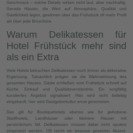
Geschmack – solche Details wirken nicht laut, aber nachhaltig.
Gerade Häuser, die Wert auf Atmosphäre, Qualität und
Gastlichkeit legen, gewinnen über das Frühstück oft mehr Profil
als über jede Broschüre.
Warum Delikatessen für
Hotel Frühstück mehr sind
als ein Extra
Viele Hotels betrachten Delikatessen noch immer als dekorative
Ergänzung. Tatsächlich prägen sie die Wahrnehmung des
gesamten Hauses. Gäste schließen vom Frühstück schnell auf
Küche, Einkauf und Qualitätsverständnis. Ein sorgfältig
kuratiertes Angebot signalisiert: Hier wird nicht beliebig
eingekauft, hier wird Gastgeberkultur ernst genommen.
Das gilt für Boutiquehotels ebenso wie für gehobene
Stadthotels, Landhäuser oder kleinere Häuser mit
persönlichem Stil. Delikatessen müssen dabei nicht opulent
eingesetzt werden. Oft reicht ein bewusst gesetzter Akzent.