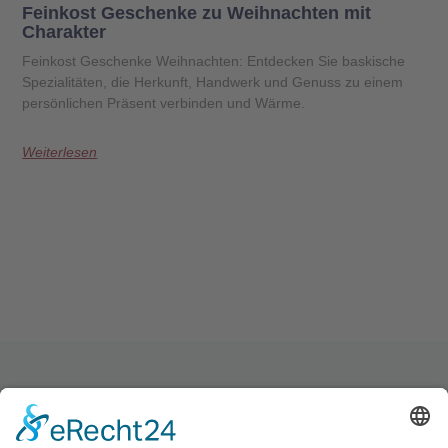
Feinkost Geschenke zu Weihnachten mit
Charakter
Feinkost Geschenke Weihnachten: Entdecken Sie baskische
Spezialitäten, die Herkunft, Handwerk und Genuss zu einem
persönlichen Präsent verbinden und Wärme.
Weiterlesen