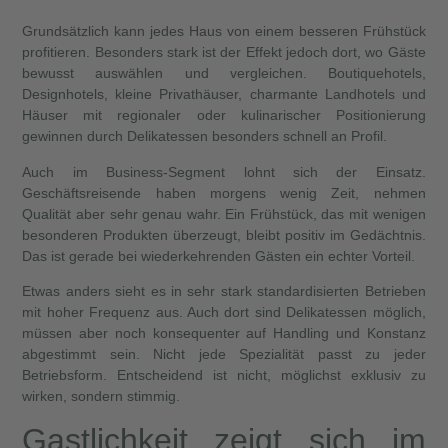
Grundsätzlich kann jedes Haus von einem besseren Frühstück
profitieren. Besonders stark ist der Effekt jedoch dort, wo Gäste
bewusst auswählen und vergleichen. Boutiquehotels,
Designhotels, kleine Privathäuser, charmante Landhotels und
Häuser mit regionaler oder kulinarischer Positionierung
gewinnen durch Delikatessen besonders schnell an Profil.
Auch im Business-Segment lohnt sich der Einsatz.
Geschäftsreisende haben morgens wenig Zeit, nehmen
Qualität aber sehr genau wahr. Ein Frühstück, das mit wenigen
besonderen Produkten überzeugt, bleibt positiv im Gedächtnis.
Das ist gerade bei wiederkehrenden Gästen ein echter Vorteil.
Etwas anders sieht es in sehr stark standardisierten Betrieben
mit hoher Frequenz aus. Auch dort sind Delikatessen möglich,
müssen aber noch konsequenter auf Handling und Konstanz
abgestimmt sein. Nicht jede Spezialität passt zu jeder
Betriebsform. Entscheidend ist nicht, möglichst exklusiv zu
wirken, sondern stimmig.
Gastlichkeit zeigt sich im