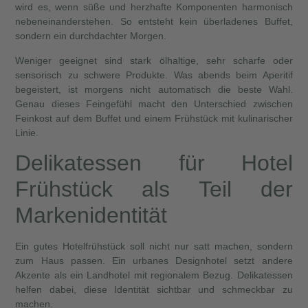
wird es, wenn süße und herzhafte Komponenten harmonisch
nebeneinanderstehen. So entsteht kein überladenes Buffet,
sondern ein durchdachter Morgen.
Weniger geeignet sind stark ölhaltige, sehr scharfe oder
sensorisch zu schwere Produkte. Was abends beim Aperitif
begeistert, ist morgens nicht automatisch die beste Wahl.
Genau dieses Feingefühl macht den Unterschied zwischen
Feinkost auf dem Buffet und einem Frühstück mit kulinarischer
Linie.
Delikatessen für Hotel
Frühstück als Teil der
Markenidentität
Ein gutes Hotelfrühstück soll nicht nur satt machen, sondern
zum Haus passen. Ein urbanes Designhotel setzt andere
Akzente als ein Landhotel mit regionalem Bezug. Delikatessen
helfen dabei, diese Identität sichtbar und schmeckbar zu
machen.