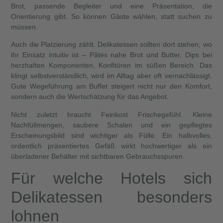
Brot, passende Begleiter und eine Präsentation, die
Orientierung gibt. So können Gäste wählen, statt suchen zu
müssen.
Auch die Platzierung zählt. Delikatessen sollten dort stehen, wo
ihr Einsatz intuitiv ist – Pâtés nahe Brot und Butter, Dips bei
herzhaften Komponenten, Konfitüren im süßen Bereich. Das
klingt selbstverständlich, wird im Alltag aber oft vernachlässigt.
Gute Wegeführung am Buffet steigert nicht nur den Komfort,
sondern auch die Wertschätzung für das Angebot.
Nicht zuletzt braucht Feinkost Frischegefühl. Kleine
Nachfüllmengen, saubere Schalen und ein gepflegtes
Erscheinungsbild sind wichtiger als Fülle. Ein halbvolles,
ordentlich präsentiertes Gefäß wirkt hochwertiger als ein
überladener Behälter mit sichtbaren Gebrauchsspuren.
Für welche Hotels sich
Delikatessen besonders
lohnen