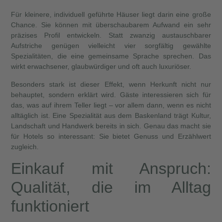
Für kleinere, individuell geführte Häuser liegt darin eine große
Chance. Sie können mit überschaubarem Aufwand ein sehr
präzises Profil entwickeln. Statt zwanzig austauschbarer
Aufstriche genügen vielleicht vier sorgfältig gewählte
Spezialitäten, die eine gemeinsame Sprache sprechen. Das
wirkt erwachsener, glaubwürdiger und oft auch luxuriöser.
Besonders stark ist dieser Effekt, wenn Herkunft nicht nur
behauptet, sondern erklärt wird. Gäste interessieren sich für
das, was auf ihrem Teller liegt – vor allem dann, wenn es nicht
alltäglich ist. Eine Spezialität aus dem Baskenland trägt Kultur,
Landschaft und Handwerk bereits in sich. Genau das macht sie
für Hotels so interessant: Sie bietet Genuss und Erzählwert
zugleich.
Einkauf mit Anspruch:
Qualität, die im Alltag
funktioniert