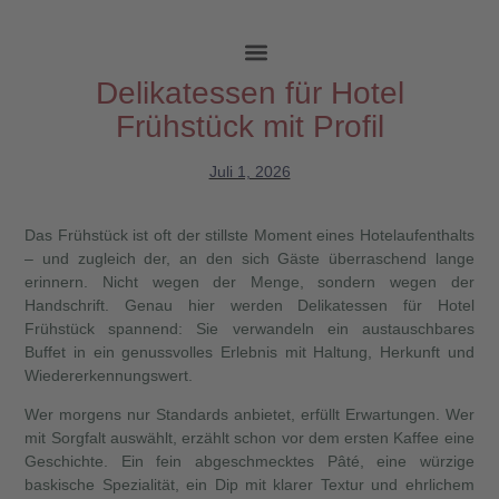
Delikatessen für Hotel
Frühstück mit Profil
Juli 1, 2026
Das Frühstück ist oft der stillste Moment eines Hotelaufenthalts
– und zugleich der, an den sich Gäste überraschend lange
erinnern. Nicht wegen der Menge, sondern wegen der
Handschrift. Genau hier werden Delikatessen für Hotel
Frühstück spannend: Sie verwandeln ein austauschbares
Buffet in ein genussvolles Erlebnis mit Haltung, Herkunft und
Wiedererkennungswert.
Wer morgens nur Standards anbietet, erfüllt Erwartungen. Wer
mit Sorgfalt auswählt, erzählt schon vor dem ersten Kaffee eine
Geschichte. Ein fein abgeschmecktes Pâté, eine würzige
baskische Spezialität, ein Dip mit klarer Textur und ehrlichem