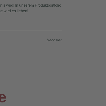
s wird! In unserem Produktportfolio
e wird es lieben!
Nächster
e