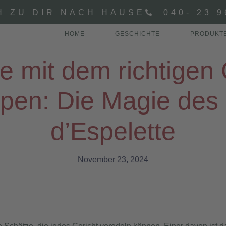
H ZU DIR NACH HAUSE
040- 23 9
HOME
GESCHICHTE
PRODUKT
te mit dem richtigen
pen: Die Magie des
d’Espelette
November 23, 2024