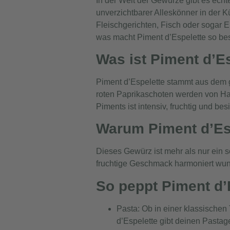
In der Welt der Gewürze gibt es echt
unverzichtbarer Alleskönner in der K
Fleischgerichten, Fisch oder sogar 
was macht Piment d’Espelette so bes
Was ist Piment d’E
Piment d’Espelette stammt aus dem g
roten Paprikaschoten werden von Ha
Piments ist intensiv, fruchtig und be
Warum Piment d’Esp
Dieses Gewürz ist mehr als nur ein sc
fruchtige Geschmack harmoniert wun
So peppt Piment d’
Pasta:
Ob in einer klassischen
d’Espelette gibt deinen Pasta