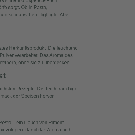
as Piment d’Espelette – ein
fe sorgt. Ob in Pasta,
um kulinarischen Highlight. Aber
tes Herkunftsprodukt. Die leuchtend
Pulver verarbeitet. Das Aroma des
erfeinern, ohne sie zu überdecken.
st
lichsten Rezepte. Der leicht rauchige,
hmack der Speisen hervor.
 Pesto – ein Hauch von Piment
hinzufügen, damit das Aroma nicht