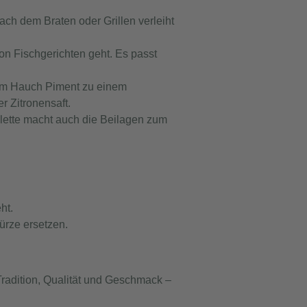
ch dem Braten oder Grillen verleiht
on Fischgerichten geht. Es passt
nem Hauch Piment zu einem
r Zitronensaft.
lette macht auch die Beilagen zum
ht.
würze ersetzen.
Tradition, Qualität und Geschmack –