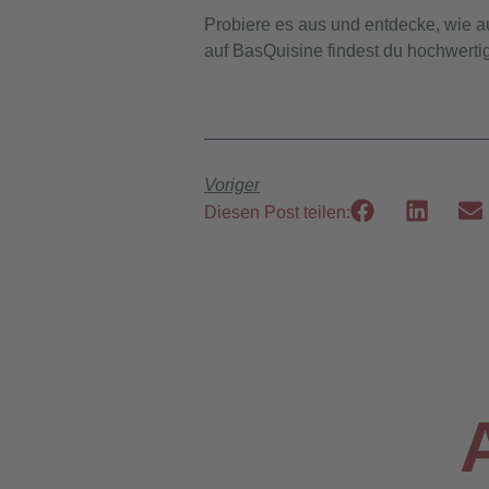
Probiere es aus und entdecke, wie a
auf BasQuisine findest du hochwerti
Voriger
Diesen Post teilen: