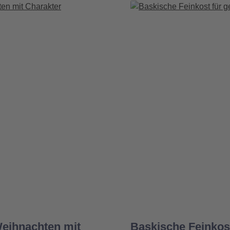
eihnachten mit
Baskische Feinkost