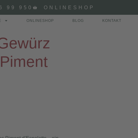
6 99 950
ONLINESHOP
E
ONLINESHOP
BLOG
KONTAKT
 Gewürz
 Piment