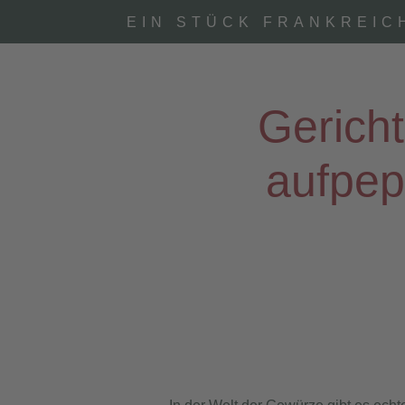
EIN STÜCK FRANKREIC
Gerich
aufpep