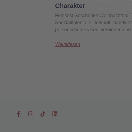
Charakter
Feinkost Geschenke Weihnachten: E
Spezialitäten, die Herkunft, Handw
persönlichen Präsent verbinden un
Weiterlesen