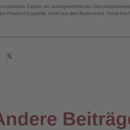
us einfachen Zutaten ein außergewöhnliches Geschmackserlebni
ges Piment d’Espelette, direkt aus dem Baskenland. Deine Küch
Andere Beiträg