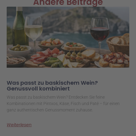
Andere Beiträge
Was passt zu baskischem Wein?
Genussvoll kombiniert
Was passt zu baskischem Wein? Entdecken Sie feine
Kombinationen mit Pintxos, Käse, Fisch und Paté – für einen
ganz authentischen Genussmoment zuhause.
Weiterlesen