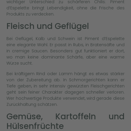
wichtiger Unterschied zu schärferen Chilis: Piment
d’Espelette bringt Lebendigkeit, ohne die Frische des
Produkts zu verdecken.
Fleisch und Geflügel
Bei Geflügel, Kalb und Schwein ist Piment d’Espelette
eine elegante Wahl. Er passt in Rubs, in Bratensäfte und
in cremige Saucen. Besonders gut funktioniert er dort,
wo man keine dominante Schärfe, aber eine warme
Würze sucht.
Bei kräftigem Rind oder Lamm hängt es etwas stärker
von der Zubereitung ab. In Schmorgerichten kann er
Tiefe geben, in sehr intensiv gewürzten Fleischgerichten
geht sein feiner Charakter dagegen schneller verloren.
Wer hochwertige Produkte verwendet, wird gerade diese
Zurückhaltung schätzen.
Gemüse, Kartoffeln und
Hülsenfrüchte