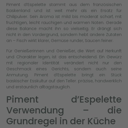
Piment d’Espelette stammt aus dem französischen
Baskenland und ist weit mehr als ein Ersatz für
Chilipulver. Sein Aroma ist mild bis moderat scharf, mit
fruchtigen, leicht rauchigen und warmen Noten. Gerade
diese Balance macht ihn so vielseitig. Er drängt sich
nicht in den Vordergrund, sondern hebt andere Zutaten
an – Fisch wirkt klarer, Gemüse runder, Saucen feiner.
Für Genießerinnen und Genießer, die Wert auf Herkunft
und Charakter legen, ist das entscheidend. Ein Gewürz
mit regionaler Identität verändert nicht nur den
Geschmack eines Gerichts, sondern auch seine
Anmutung. Piment d’Espelette bringt ein Stück
baskischer Esskultur auf den Teller: präzise, handwerklich
und erstaunlich alltagstauglich.
Piment d’Espelette
Verwendung – die
Grundregel in der Küche