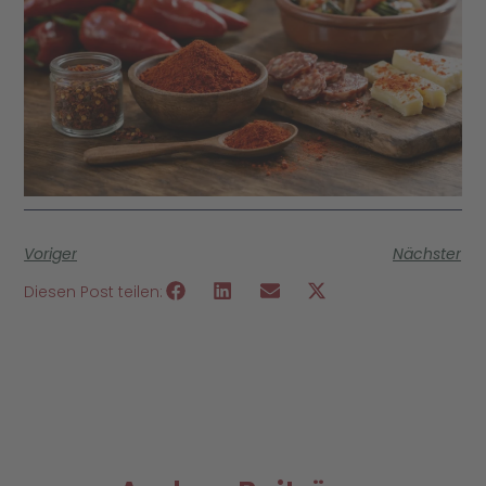
Voriger
Nächster
Diesen Post teilen: