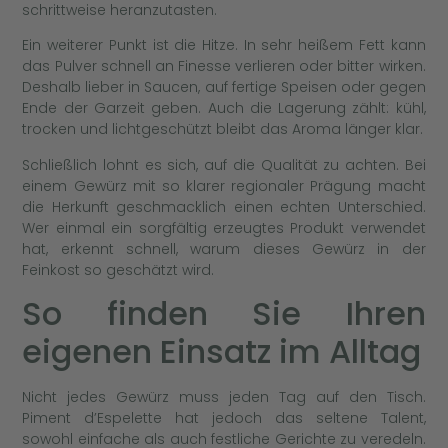
schrittweise heranzutasten.
Ein weiterer Punkt ist die Hitze. In sehr heißem Fett kann
das Pulver schnell an Finesse verlieren oder bitter wirken.
Deshalb lieber in Saucen, auf fertige Speisen oder gegen
Ende der Garzeit geben. Auch die Lagerung zählt: kühl,
trocken und lichtgeschützt bleibt das Aroma länger klar.
Schließlich lohnt es sich, auf die Qualität zu achten. Bei
einem Gewürz mit so klarer regionaler Prägung macht
die Herkunft geschmacklich einen echten Unterschied.
Wer einmal ein sorgfältig erzeugtes Produkt verwendet
hat, erkennt schnell, warum dieses Gewürz in der
Feinkost so geschätzt wird.
So finden Sie Ihren
eigenen Einsatz im Alltag
Nicht jedes Gewürz muss jeden Tag auf den Tisch.
Piment d’Espelette hat jedoch das seltene Talent,
sowohl einfache als auch festliche Gerichte zu veredeln.