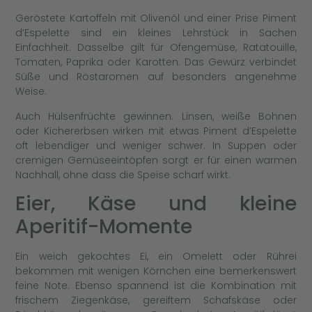
Geröstete Kartoffeln mit Olivenöl und einer Prise Piment
d’Espelette sind ein kleines Lehrstück in Sachen
Einfachheit. Dasselbe gilt für Ofengemüse, Ratatouille,
Tomaten, Paprika oder Karotten. Das Gewürz verbindet
Süße und Röstaromen auf besonders angenehme
Weise.
Auch Hülsenfrüchte gewinnen. Linsen, weiße Bohnen
oder Kichererbsen wirken mit etwas Piment d’Espelette
oft lebendiger und weniger schwer. In Suppen oder
cremigen Gemüseeintöpfen sorgt er für einen warmen
Nachhall, ohne dass die Speise scharf wirkt.
Eier, Käse und kleine
Aperitif-Momente
Ein weich gekochtes Ei, ein Omelett oder Rührei
bekommen mit wenigen Körnchen eine bemerkenswert
feine Note. Ebenso spannend ist die Kombination mit
frischem Ziegenkäse, gereiftem Schafskäse oder