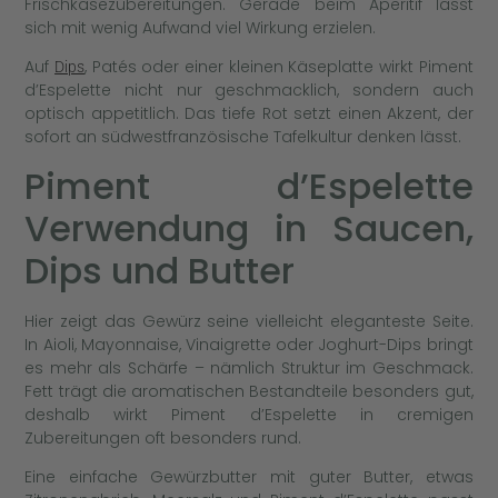
Frischkäsezubereitungen. Gerade beim Aperitif lässt
sich mit wenig Aufwand viel Wirkung erzielen.
Auf
, Patés oder einer kleinen Käseplatte wirkt Piment
Dips
d’Espelette nicht nur geschmacklich, sondern auch
optisch appetitlich. Das tiefe Rot setzt einen Akzent, der
sofort an südwestfranzösische Tafelkultur denken lässt.
Piment d’Espelette
Verwendung in Saucen,
Dips und Butter
Hier zeigt das Gewürz seine vielleicht eleganteste Seite.
In Aioli, Mayonnaise, Vinaigrette oder Joghurt-Dips bringt
es mehr als Schärfe – nämlich Struktur im Geschmack.
Fett trägt die aromatischen Bestandteile besonders gut,
deshalb wirkt Piment d’Espelette in cremigen
Zubereitungen oft besonders rund.
Eine einfache Gewürzbutter mit guter Butter, etwas