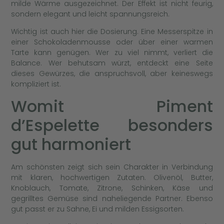
milde Wärme ausgezeichnet. Der Effekt ist nicht feurig,
sondern elegant und leicht spannungsreich.
Wichtig ist auch hier die Dosierung. Eine Messerspitze in
einer Schokoladenmousse oder über einer warmen
Tarte kann genügen. Wer zu viel nimmt, verliert die
Balance. Wer behutsam würzt, entdeckt eine Seite
dieses Gewürzes, die anspruchsvoll, aber keineswegs
kompliziert ist.
Womit Piment
d’Espelette besonders
gut harmoniert
Am schönsten zeigt sich sein Charakter in Verbindung
mit klaren, hochwertigen Zutaten. Olivenöl, Butter,
Knoblauch, Tomate, Zitrone, Schinken, Käse und
gegrilltes Gemüse sind naheliegende Partner. Ebenso
gut passt er zu Sahne, Ei und milden Essigsorten.