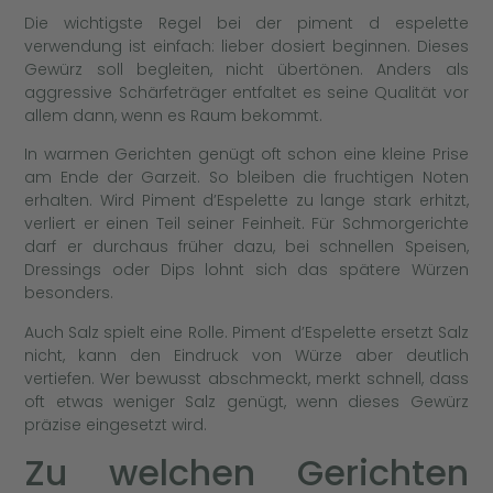
Die wichtigste Regel bei der piment d espelette
verwendung ist einfach: lieber dosiert beginnen. Dieses
Gewürz soll begleiten, nicht übertönen. Anders als
aggressive Schärfeträger entfaltet es seine Qualität vor
allem dann, wenn es Raum bekommt.
In warmen Gerichten genügt oft schon eine kleine Prise
am Ende der Garzeit. So bleiben die fruchtigen Noten
erhalten. Wird Piment d’Espelette zu lange stark erhitzt,
verliert er einen Teil seiner Feinheit. Für Schmorgerichte
darf er durchaus früher dazu, bei schnellen Speisen,
Dressings oder Dips lohnt sich das spätere Würzen
besonders.
Auch Salz spielt eine Rolle. Piment d’Espelette ersetzt Salz
nicht, kann den Eindruck von Würze aber deutlich
vertiefen. Wer bewusst abschmeckt, merkt schnell, dass
oft etwas weniger Salz genügt, wenn dieses Gewürz
präzise eingesetzt wird.
Zu welchen Gerichten