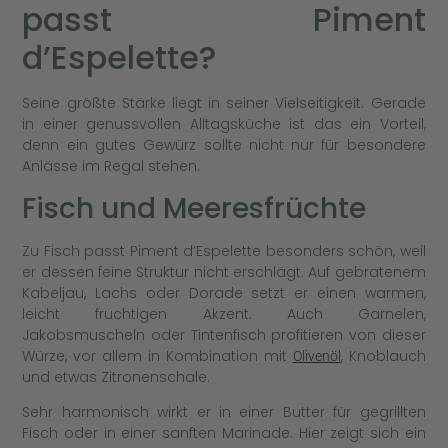
passt Piment
d’Espelette?
Seine größte Stärke liegt in seiner Vielseitigkeit. Gerade
in einer genussvollen Alltagsküche ist das ein Vorteil,
denn ein gutes Gewürz sollte nicht nur für besondere
Anlässe im Regal stehen.
Fisch und Meeresfrüchte
Zu Fisch passt Piment d’Espelette besonders schön, weil
er dessen feine Struktur nicht erschlägt. Auf gebratenem
Kabeljau, Lachs oder Dorade setzt er einen warmen,
leicht fruchtigen Akzent. Auch Garnelen,
Jakobsmuscheln oder Tintenfisch profitieren von dieser
Würze, vor allem in Kombination mit
, Knoblauch
Olivenöl
und etwas Zitronenschale.
Sehr harmonisch wirkt er in einer Butter für gegrillten
Fisch oder in einer sanften Marinade. Hier zeigt sich ein