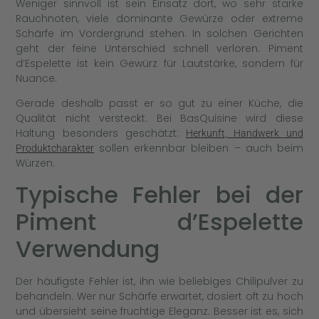
Weniger sinnvoll ist sein Einsatz dort, wo sehr starke
Rauchnoten, viele dominante Gewürze oder extreme
Schärfe im Vordergrund stehen. In solchen Gerichten
geht der feine Unterschied schnell verloren. Piment
d’Espelette ist kein Gewürz für Lautstärke, sondern für
Nuance.
Gerade deshalb passt er so gut zu einer Küche, die
Qualität nicht versteckt. Bei BasQuisine wird diese
Haltung besonders geschätzt:
Herkunft, Handwerk und
sollen erkennbar bleiben – auch beim
Produktcharakter
Würzen.
Typische Fehler bei der
Piment d’Espelette
Verwendung
Der häufigste Fehler ist, ihn wie beliebiges Chilipulver zu
behandeln. Wer nur Schärfe erwartet, dosiert oft zu hoch
und übersieht seine fruchtige Eleganz. Besser ist es, sich