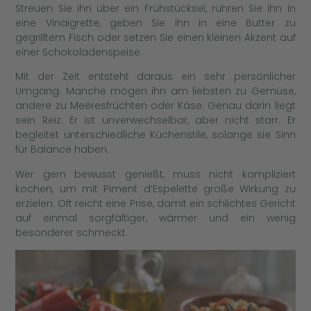
Streuen Sie ihn über ein Frühstücksei, rühren Sie ihn in
eine Vinaigrette, geben Sie ihn in eine Butter zu
gegrilltem Fisch oder setzen Sie einen kleinen Akzent auf
einer Schokoladenspeise.
Mit der Zeit entsteht daraus ein sehr persönlicher
Umgang. Manche mögen ihn am liebsten zu Gemüse,
andere zu Meeresfrüchten oder Käse. Genau darin liegt
sein Reiz: Er ist unverwechselbar, aber nicht starr. Er
begleitet unterschiedliche Küchenstile, solange sie Sinn
für Balance haben.
Wer gern bewusst genießt, muss nicht kompliziert
kochen, um mit Piment d’Espelette große Wirkung zu
erzielen. Oft reicht eine Prise, damit ein schlichtes Gericht
auf einmal sorgfältiger, wärmer und ein wenig
besonderer schmeckt.