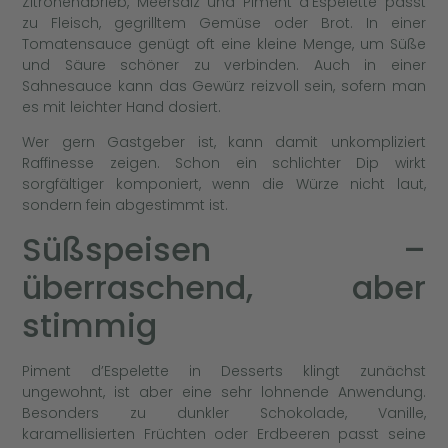
Zitronenabrieb, Meersalz und Piment d’Espelette passt
zu Fleisch, gegrilltem Gemüse oder Brot. In einer
Tomatensauce genügt oft eine kleine Menge, um Süße
und Säure schöner zu verbinden. Auch in einer
Sahnesauce kann das Gewürz reizvoll sein, sofern man
es mit leichter Hand dosiert.
Wer gern Gastgeber ist, kann damit unkompliziert
Raffinesse zeigen. Schon ein schlichter Dip wirkt
sorgfältiger komponiert, wenn die Würze nicht laut,
sondern fein abgestimmt ist.
Süßspeisen –
überraschend, aber
stimmig
Piment d’Espelette in Desserts klingt zunächst
ungewohnt, ist aber eine sehr lohnende Anwendung.
Besonders zu dunkler Schokolade, Vanille,
karamellisierten Früchten oder Erdbeeren passt seine