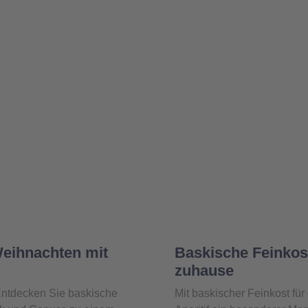
eihnachten mit
Baskische Feinkost
zuhause
ntdecken Sie baskische
Mit baskischer Feinkost fü