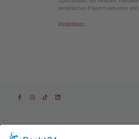
Spezialitäten, die Herkunft, Handw
persönlichen Präsent verbinden un
Weiterlesen