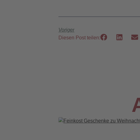
Voriger
Diesen Post teilen: