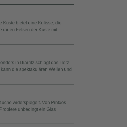
e Küste bietet eine Kulisse, die
e rauen Felsen der Küste mit
nders in Biarritz schlägt das Herz
t, kann die spektakulären Wellen und
er Küche widerspiegelt. Von
Pintxos
 Probiere unbedingt ein Glas