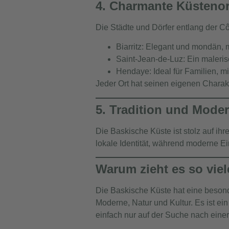
4. Charmante Küstenor
Die Städte und Dörfer entlang der Cô
Biarritz
: Elegant und mondän, m
Saint-Jean-de-Luz
: Ein maleri
Hendaye
: Ideal für Familien,
Jeder Ort hat seinen eigenen Charakt
5. Tradition und Mode
Die Baskische Küste ist stolz auf ihre
lokale Identität, während moderne Ei
Warum zieht es so vie
Die Baskische Küste hat eine besond
Moderne, Natur und Kultur. Es ist ein
einfach nur auf der Suche nach einer 