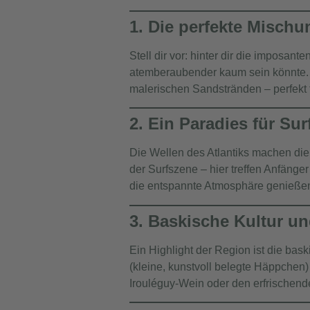
1. Die perfekte Misch
Stell dir vor: hinter dir die imposant
atemberaubender kaum sein könnte.
malerischen Sandstränden – perfekt f
2. Ein Paradies für Sur
Die Wellen des Atlantiks machen die
der Surfszene – hier treffen Anfänge
die entspannte Atmosphäre genießen
3. Baskische Kultur un
Ein Highlight der Region ist die
bask
(kleine, kunstvoll belegte Häppchen)
Irouléguy-Wein
oder den erfrischen