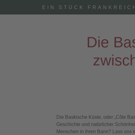
EIN STÜCK FRANKREIC
Die Ba
zwisc
Die Baskische Küste, oder
„Côte Ba
Geschichte und natürlicher Schönheit
Menschen in ihren Bann? Lass uns e