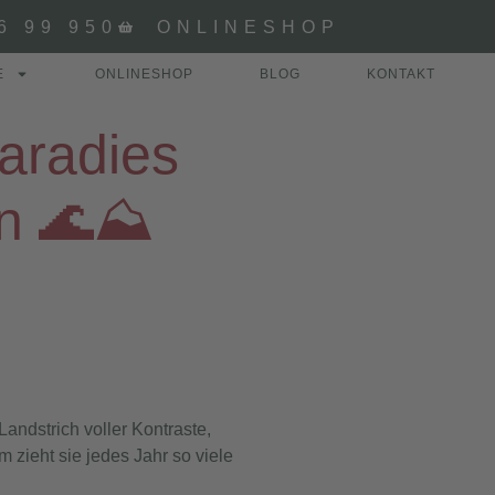
6 99 950
ONLINESHOP
E
ONLINESHOP
BLOG
KONTAKT
aradies
n 🌊⛰️
Landstrich voller Kontraste,
 zieht sie jedes Jahr so viele